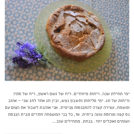
ימי תחילת שנה. ריחות מיוחדים. ריח של גשם ראשון, ריח של סתיו
וריחות של חג. ימי סליחות וחשבון נפש, ובין חג אחד לחג שני – אהוב
ומשמח, עצירה קצרה להתכנסות פנימית. אני אוהבת לשבור את הצום עם
נס קפה ופרוסת עוגה ביתית. אז, כל בני המשפחה חוזרים מבית הכנסת
ושותים ואוכלים יחד. בנחת. מתחילים שוב…