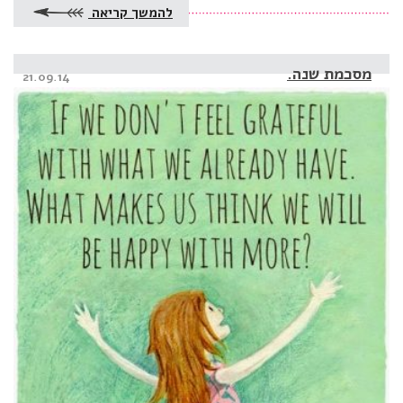
להמשך קריאה
מסכמת שנה.
Posted
21.09.14
on