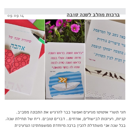
ברכות מהלב לשנה טובה
Posted
09.09.14
on
חגי תשרי אוטוטו מגיעים ואפשר כבר להרגיש את התכונה מסביב.
קניות, רעיונות לבישולים, אורחים.. דברים טובים. ריח של תחילת שנה.
בכל שנה אני משתדלת להכין ברכה מיוחדת ממשפחתינו הגרעינית