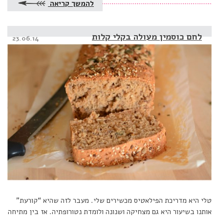
להמשך קריאה
לחם כוסמין מעולה בקלי קלות
Posted
23.06.14
on
טלי היא מדריכת הפילאטיס מכשירים שלי. מעבר לזה שהיא “קורעת”
אותנו בשיעור היא גם מצחיקה ושנונה ולומדת נטורופתיה. אז בין מתיחה