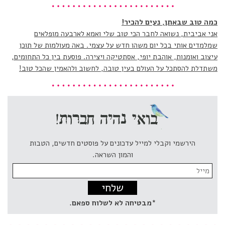
כמה טוב שבאתן, נעים להכיר!
אני אביבית, נשואה לחבר הכי טוב שלי ואמא לארבעה מופלאים
שמלמדים אותי בכל יום משהו חדש על עצמי. באה מעולמות של תוכן
עיצוב ואומנות, אוהבת יופי, אסתטיקה ויצירה. פוסעת בין כל התחומים,
משתדלת להסתכל על העולם בעין טובה, לחשוב ולהאמין שהכל טוב!
הירשמי וקבלי למייל עדכונים על פוסטים חדשים, הטבות
והמון השראה.
Email
address:
*מבטיחה לא לשלוח ספאם.