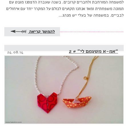
למשפחה המורחבת ולחברים קרובים. בשנה שעברה הדפסנו מגנט עם
תמונה משפחתית ומאז אנחנו תקועים לכולם על המקרר יחד עם איחולים
לבביים. במשפחה של בעלי יש מנהג…
להמשך קריאה
“אמ-א משעמם לי” # 2
Posted
24.08.14
on