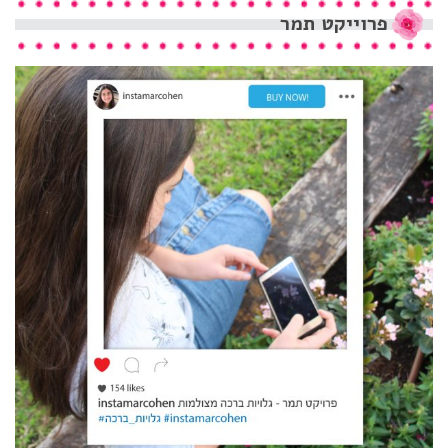
פרוייקט
תמר