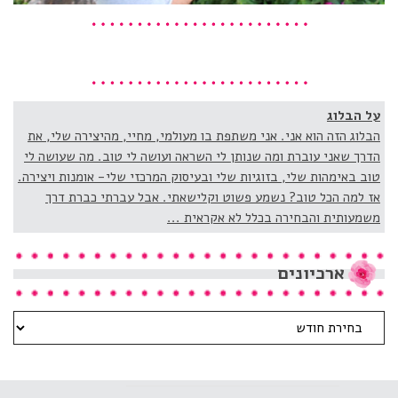
על הבלוג
הבלוג הזה הוא אני. אני משתפת בו מעולמי, מחיי, מהיצירה שלי, את
הדרך שאני עוברת ומה שנותן לי השראה ועושה לי טוב. מה שעושה לי
טוב באימהות שלי, בזוגיות שלי ובעיסוק המרכזי שלי- אומנות ויצירה.
אז למה הכל טוב? נשמע פשוט וקלישאתי. אבל עברתי כברת דרך
משמעותית והבחירה בכלל לא אקראית ...
ארכיונים
ארכיונים