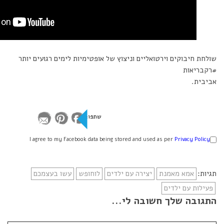
שולחת חיבוקים וירטואליים וניצוץ של אופטימיות לימים רגועים יותר
#רקבריאות
אביבית.
שתפו:
I agree to my Facebook data being stored and used as per
Privacy Policy
תגיות:
אמא מאמנת
יצירה עם ילדים
לוחופש
עשו בעצמכם
פעילות עם ילדים
התגובה שלך חשובה לי...