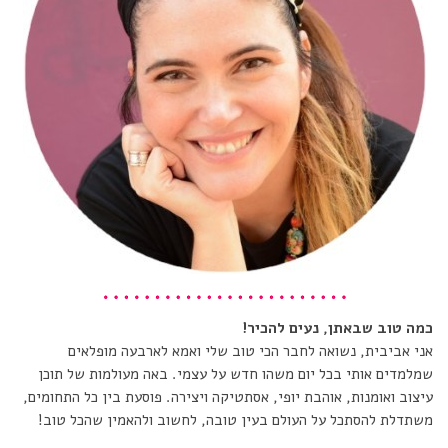
כמה טוב שבאתן, נעים להכיר!
אני אביבית, נשואה לחבר הכי טוב שלי ואמא לארבעה מופלאים
שמלמדים אותי בכל יום משהו חדש על עצמי. באה מעולמות של תוכן
עיצוב ואומנות, אוהבת יופי, אסתטיקה ויצירה. פוסעת בין כל התחומים,
משתדלת להסתכל על העולם בעין טובה, לחשוב ולהאמין שהכל טוב!