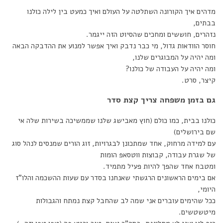
מדהים איך הקורונה השתלטה על העולם ואיך כמעט בין לילה כולנו
בבתים,
נזהרים, חוששים ומחכים שהסיוט הזה ייגמר.
חוסר הוודאות גדול, מי כבר נדבק ואיך אפשר למנוע את ההדבקה הבאה
ומה יהיה על המבוגרים שלנו,
ומה יהיה על העבודה של כולנו?
קיצר, סרט.
גם בזמן משפחה צריך קצת סדר
כולנו בבית, כמו כולם (חוץ מאבישג שלנו שממשיכה בשירות שלה אי
שם בירושלים)
עם למידה מרחוק, אחד שמתכונן לבגרויות, זוג הורים שמנסים לנהל סוג
של שגרת עבודה, קבוצות ווטסאפ הומות
ומטבח אחד שהפך להיות פעיל מתמיד.
אם בימים הראשונים הרגשתי שאנחנו בסדר עם שעות ההשכמה והלו”ז
היומי,
ככל שהימים עוברים אני שמה לב שהחבל קצת נמתח והגבולות
מיטשטשים.