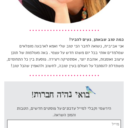
כמה טוב שבאתן, נעים להכיר!
אני אביבית, נשואה לחבר הכי טוב שלי ואמא לארבעה מופלאים
שמלמדים אותי בכל יום משהו חדש על עצמי. באה מעולמות של תוכן
עיצוב ואומנות, אוהבת יופי, אסתטיקה ויצירה. פוסעת בין כל התחומים,
משתדלת להסתכל על העולם בעין טובה, לחשוב ולהאמין שהכל טוב!
הירשמי וקבלי למייל עדכונים על פוסטים חדשים, הטבות
והמון השראה.
Email