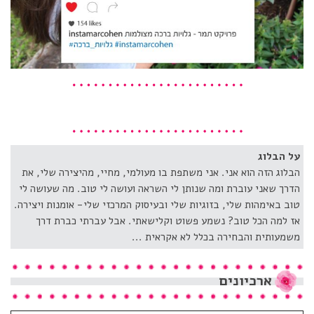
על הבלוג
הבלוג הזה הוא אני. אני משתפת בו מעולמי, מחיי, מהיצירה שלי, את
הדרך שאני עוברת ומה שנותן לי השראה ועושה לי טוב. מה שעושה לי
טוב באימהות שלי, בזוגיות שלי ובעיסוק המרכזי שלי- אומנות ויצירה.
אז למה הכל טוב? נשמע פשוט וקלישאתי. אבל עברתי כברת דרך
משמעותית והבחירה בכלל לא אקראית ...
ארכיונים