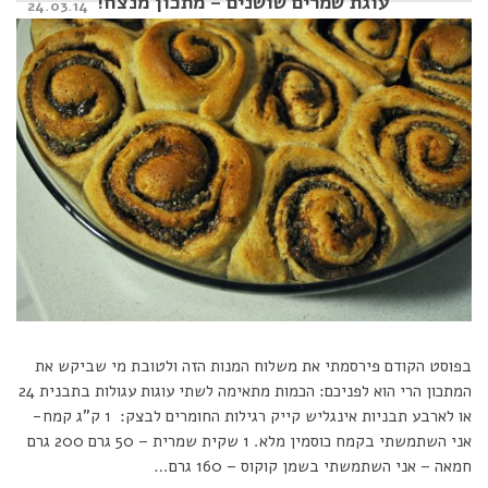
עוגת שמרים שושנים – מתכון מנצח!
Posted
24.03.14
on
בפוסט הקודם פירסמתי את משלוח המנות הזה ולטובת מי שביקש את
המתכון הרי הוא לפניכם: הכמות מתאימה לשתי עוגות עגולות בתבנית 24
או לארבע תבניות אינגליש קייק רגילות החומרים לבצק: 1 ק”ג קמח-
אני השתמשתי בקמח כוסמין מלא. 1 שקית שמרית – 50 גרם 200 גרם
חמאה – אני השתמשתי בשמן קוקוס – 160 גרם…