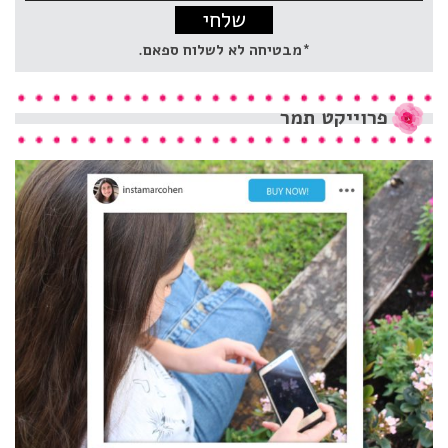
address:
*מבטיחה לא לשלוח ספאם.
פרוייקט
תמר