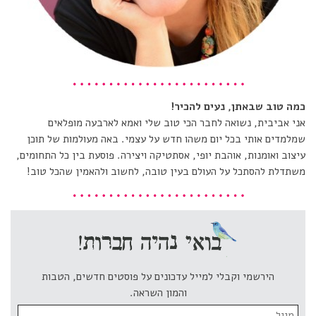
כמה טוב שבאתן, נעים להכיר!
אני אביבית, נשואה לחבר הכי טוב שלי ואמא לארבעה מופלאים
שמלמדים אותי בכל יום משהו חדש על עצמי. באה מעולמות של תוכן
עיצוב ואומנות, אוהבת יופי, אסתטיקה ויצירה. פוסעת בין כל התחומים,
משתדלת להסתכל על העולם בעין טובה, לחשוב ולהאמין שהכל טוב!
הירשמי וקבלי למייל עדכונים על פוסטים חדשים, הטבות
והמון השראה.
Email