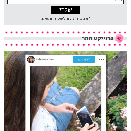
address:
*מבטיחה לא לשלוח ספאם.
פרוייקט
תמר