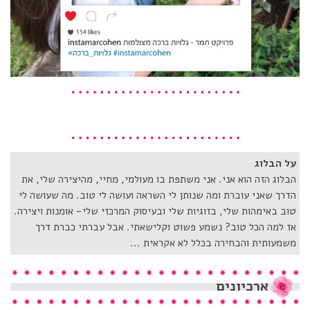
על הבלוג
הבלוג הזה הוא אני. אני משתפת בו מעולמי, מחיי, מהיצירה שלי, את
הדרך שאני עוברת ומה שנותן לי השראה ועושה לי טוב. מה שעושה לי
טוב באימהות שלי, בזוגיות שלי ובעיסוק המרכזי שלי- אומנות ויצירה.
אז למה הכל טוב? נשמע פשוט וקלישאתי. אבל עברתי כברת דרך
משמעותית והבחירה בכלל לא אקראית ...
ארכיונים