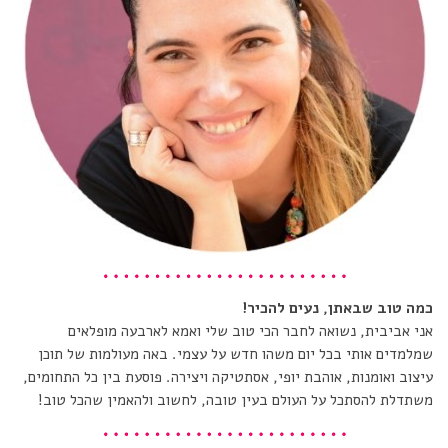
כמה טוב שבאתן, נעים להכיר!
אני אביבית, נשואה לחבר הכי טוב שלי ואמא לארבעה מופלאים
שמלמדים אותי בכל יום משהו חדש על עצמי. באה מעולמות של תוכן
עיצוב ואומנות, אוהבת יופי, אסתטיקה ויצירה. פוסעת בין כל התחומים,
משתדלת להסתכל על העולם בעין טובה, לחשוב ולהאמין שהכל טוב!