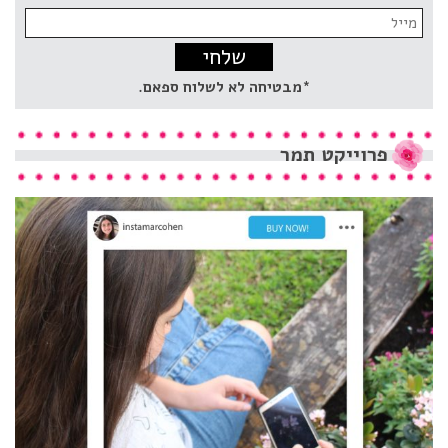
Email
address:
*מבטיחה לא לשלוח ספאם.
פרוייקט
תמר