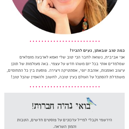
כמה טוב שבאתן, נעים להכיר!
אני אביבית, נשואה לחבר הכי טוב שלי ואמא לארבעה מופלאים
שמלמדים אותי בכל יום משהו חדש על עצמי. באה מעולמות של תוכן
עיצוב ואומנות, אוהבת יופי, אסתטיקה ויצירה. פוסעת בין כל התחומים,
משתדלת להסתכל על העולם בעין טובה, לחשוב ולהאמין שהכל טוב!
הירשמי וקבלי למייל עדכונים על פוסטים חדשים, הטבות
והמון השראה.