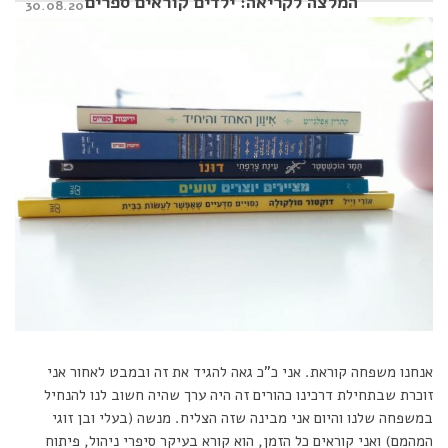
המלצה לקריאה: ילדים קוראים ספרים
Posted
30.08.20
on
אנחנו משפחה קוראת. אני כ”כ גאה להגיד את זה ובמבט לאחור אני
זוכרת שבתחילת דרכינו כהורים זה היה ערך שהיה חשוב לנו להנחיל
במשפחה שלנו והיום אני מבינה שזה הצליח. מנשה (בעלי ובן זוגי
המהמם) ואני קוראים כל הזמן, הוא קורא בעיקר סיפרי ניהול, פיתוח