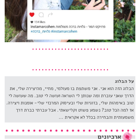
על הבלוג
הבלוג הזה הוא אני. אני משתפת בו מעולמי, מחיי, מהיצירה שלי, את
הדרך שאני עוברת ומה שנותן לי השראה ועושה לי טוב. מה שעושה לי
טוב באימהות שלי, בזוגיות שלי ובעיסוק המרכזי שלי- אומנות ויצירה.
אז למה הכל טוב? נשמע פשוט וקלישאתי. אבל עברתי כברת דרך
משמעותית והבחירה בכלל לא אקראית ...
ארכיונים