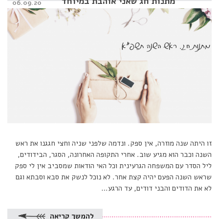
מתנות חג שאני אוהבת במיוחד
Posted
06.09.20
on
זו היתה שנה מוזרה, אין ספק. ונדמה שלפני שניה וחצי חגגנו את ראש
השנה וכבר הוא מגיע שוב. אחרי התקופה האחרונה, הסגר, הבידודים,
ליל הסדר עם המשפחה הגרעינית וכל האי הודאות שמסביב אין לי ספק
שראש השנה הפעם יהיה קצת אחר. לא נוכל לנשק את סבא וסבתא וגם
לא את הדודים והבני דודים, עד הרגע…
להמשך קריאה