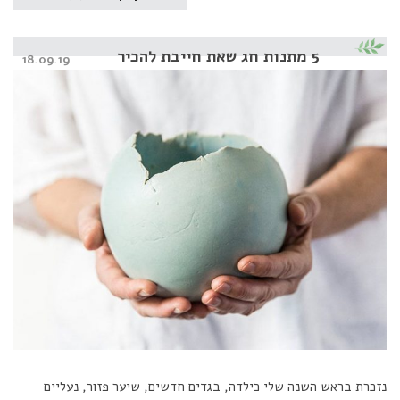
5 מתנות חג שאת חייבת להכיר
Posted
18.09.19
on
נזכרת בראש השנה שלי כילדה, בגדים חדשים, שיער פזור, נעליים