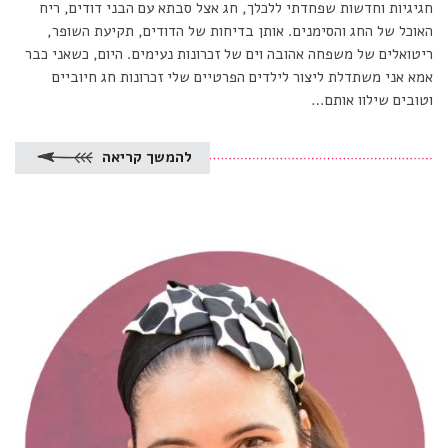
חגיגיות וחדשות שפחדתי ללכלך, חג אצל סבתא עם הבני דודים, ריח
האוכל של החג והסימנים. אותן בדיחות של הדודים, תקיעת השופר,
ריטואלים של משפחה אהובה וים של זכרונות נעימים. היום, כשאני כבר
אמא אני משתדלת ליצור לילדים הפרטיים שלי זכרונות חג חיוביים
וטובים שילוו אותם…
להמשך קריאה