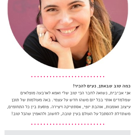
כמה טוב שבאתן, נעים להכיר!
אני אביבית, נשואה לחבר הכי טוב שלי ואמא לארבעה מופלאים
שמלמדים אותי בכל יום משהו חדש על עצמי. באה מעולמות של תוכן
עיצוב ואומנות, אוהבת יופי, אסתטיקה ויצירה. פוסעת בין כל התחומים,
משתדלת להסתכל על העולם בעין טובה, לחשוב ולהאמין שהכל טוב!