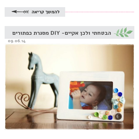
להמשך קריאה
הבטחתי ולכן אקיים- DIY מסגרת כפתורים
Posted
09.06.14
on