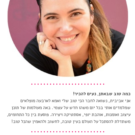
כמה טוב שבאתן, נעים להכיר!
אני אביבית, נשואה לחבר הכי טוב שלי ואמא לארבעה מופלאים
שמלמדים אותי בכל יום משהו חדש על עצמי. באה מעולמות של תוכן
עיצוב ואומנות, אוהבת יופי, אסתטיקה ויצירה. פוסעת בין כל התחומים,
משתדלת להסתכל על העולם בעין טובה, לחשוב ולהאמין שהכל טוב!