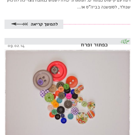
שנולד, לסופשנה בביה”ס או…
להמשך קריאה
כפתור ופרח
Posted
09.02.14
on