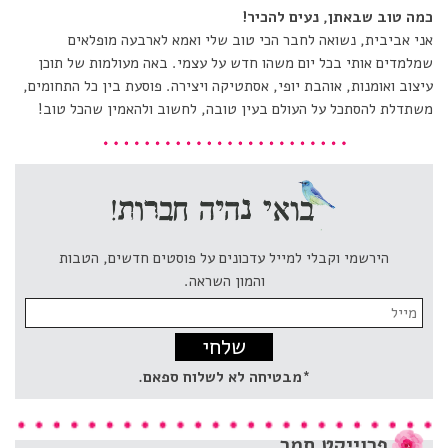
כמה טוב שבאתן, נעים להכיר!
אני אביבית, נשואה לחבר הכי טוב שלי ואמא לארבעה מופלאים
שמלמדים אותי בכל יום משהו חדש על עצמי. באה מעולמות של תוכן
עיצוב ואומנות, אוהבת יופי, אסתטיקה ויצירה. פוסעת בין כל התחומים,
משתדלת להסתכל על העולם בעין טובה, לחשוב ולהאמין שהכל טוב!
הירשמי וקבלי למייל עדכונים על פוסטים חדשים, הטבות
והמון השראה.
Email
address:
*מבטיחה לא לשלוח ספאם.
פרוייקט
תמר