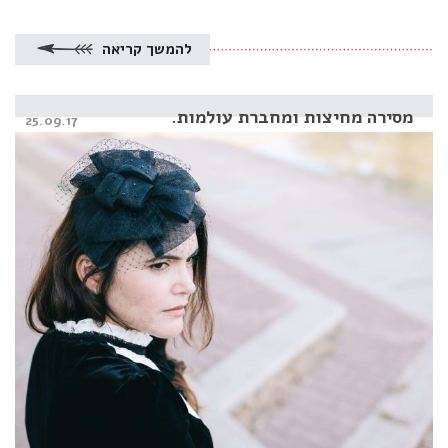
להמשך קריאה
מסירה מחיצות ומחברת עולמות.
Posted
25.09.17
on