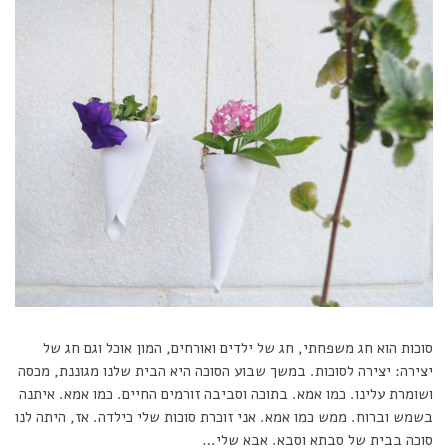
on
סוכות הוא חג משפחתי, חג של ילדים ואורחים, המון אוכל וגם חג של
יצירה: יצירה לסוכות. במשך שבוע הסוכה היא הבית שלנו מגוננת, מכסה
ושומרת עלינו. כמו אמא. בתוכה וסביבה זורמים החיים. כמו אמא. איתנה
בשמש וברוח. ממש כמו אמא. אני זוכרת סוכות שלי כילדה. אז, היתה לנו
סוכה בבית של סבתא וסבא. אבא שלי…