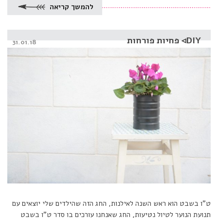
להמשך קריאה
DIY◃ פחיות פורחות
Posted
31.01.18
on
ט”ו בשבט הוא ראש השנה לאילנות, החג הזה שהילדים שלי יוצאים עם
תנועת הנוער לטיול נטיעות, החג שאנחנו עורכים בו סדר ט”ו בשבט