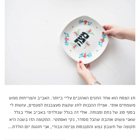
חג הפסח הוא אחד החגים האהובים עליי ביותר. האביב והפריחות ממש
משמחים אותי. אפילו ההכנות לחג שקצת מעצבנות לפעמים, עושות לי
בסוף סוג של נחת ומנוחה. אולי זה בגלל שנולדתי באביב אולי בגלל
שאני פשוט אוהבת שהכל מסודר, נקי ואסתטי. התקופה הזו בשנה היא
תקופה של חשבון נפש והתכנסות פנימה עבורי, אני חוגגת יום הולדת…