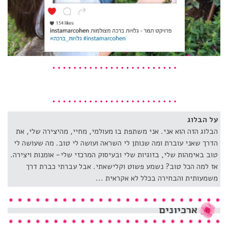
על הבלוג
הבלוג הזה הוא אני. אני משתפת בו מעולמי, מחיי, מהיצירה שלי, את
הדרך שאני עוברת ומה שנותן לי השראה ועושה לי טוב. מה שעושה לי
טוב באימהות שלי, בזוגיות שלי ובעיסוק המרכזי שלי- אומנות ויצירה.
אז למה הכל טוב? נשמע פשוט וקלישאתי. אבל עברתי כברת דרך
משמעותית והבחירה בכלל לא אקראית ...
ארכיונים