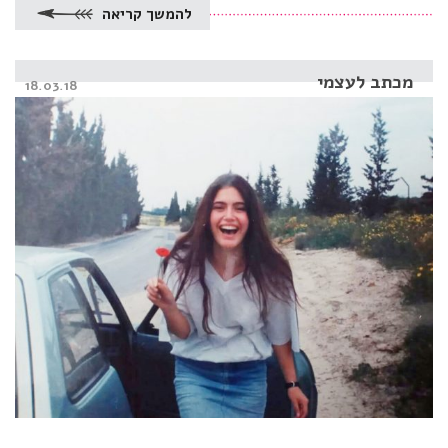
להמשך קריאה
מכתב לעצמי
Posted
18.03.18
on