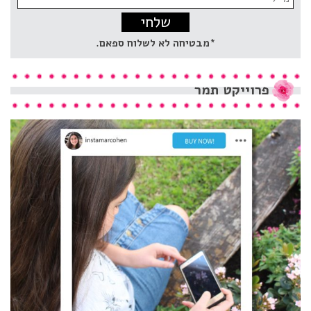
address:
*מבטיחה לא לשלוח ספאם.
פרוייקט
תמר