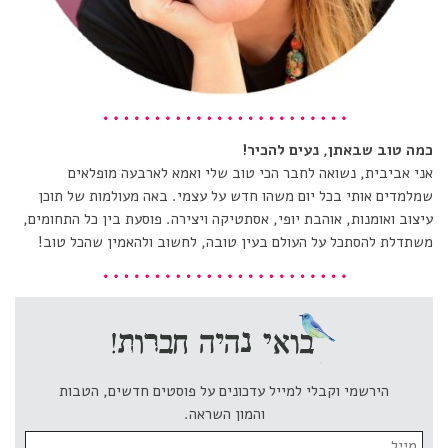
כמה טוב שבאתן, נעים להכיר!
אני אביבית, נשואה לחבר הכי טוב שלי ואמא לארבעה מופלאים
שמלמדים אותי בכל יום משהו חדש על עצמי. באה מעולמות של תוכן
עיצוב ואומנות, אוהבת יופי, אסתטיקה ויצירה. פוסעת בין כל התחומים,
משתדלת להסתכל על העולם בעין טובה, לחשוב ולהאמין שהכל טוב!
הירשמי וקבלי למייל עדכונים על פוסטים חדשים, הטבות
והמון השראה.
Email