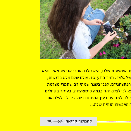
 האמצעית שלנו, היא נולדה אחרי אבישג ויאיר והיא
אחות גדולה של גלעד. תמר בת 10.5. עולם שלם מלא ברגשות,
פקציוניזם. לפני כשנה שמתי לב שתמרי מצלמת
א לנו לצלם יחד בכמה סיטואציות, בעיקר בטיולים
לב לטביעת העין המיוחדת שלה יכולנו לצלם את
 ואיכשהו הזווית שלה…
להמשך קריאה