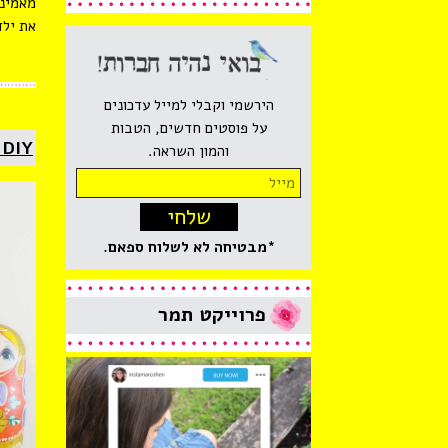
מאמינה
את ילד
הירשמי וקבלי למייל עדכונים
על פוסטים חדשים, הטבות
DIY לוח מילים טובות משפחתי
והמון השראה.
Email
address:
*מבטיחה לא לשלוח ספאם.
פרוייקט
תמר