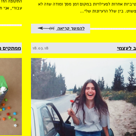
התקופה הזו 
ביות אחרות לפעילויות במקום זמן מסך ומודה שזה לא
עבורי, אני ח
שוט. בין שלל הרעיונות שלי…
להמשך קריאה
 לעצמי
ממתקים ממ
Posted
18.03.18
on