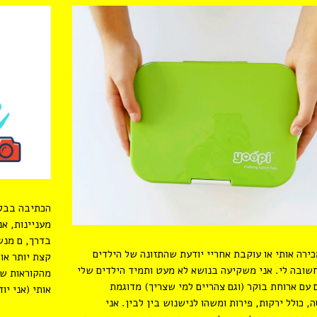
הכתיבה בבלו
מעניינות, א
בדרך, ם מנש
ירה אותי או עוקבת אחריי יודעת שהתזונה של הילדים
קצת יותר או
שובה לי. אני משקיעה בנושא לא מעט ותמיד הילדים שלי
מהקוראות של
 עם ארוחת בוקר (וגם צהריים למי שצריך) מדוגמת
אותי (אני י
, כולל ירקות, פירות ומשהו לנישנוש בין לבין. אני