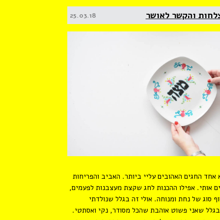
צלחות והקשר לאושר
Posted
25.03.18
on
 אחד החגים האהובים עליי ביותר. האביב והפריחות
אותי. אפילו ההכנות לחג שקצת מעצבנות לפעמים,
ף סוג של נחת ומנוחה. אולי זה בגלל שנולדתי
בגלל שאני פשוט אוהבת שהכל מסודר, נקי ואסתטי.