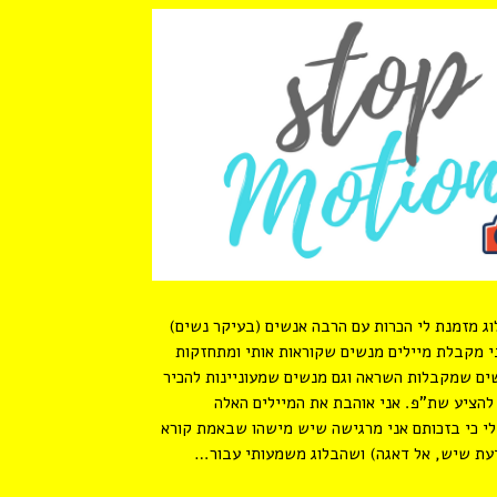
ג מזמנת לי הכרות עם הרבה אנשים (בעיקר נשים)
ני מקבלת מיילים מנשים שקוראות אותי ומתחזקות
ים שמקבלות השראה וגם מנשים שמעוניינות להכיר
 להציע שת”פ. אני אוהבת את המיילים האלה
י כי בזכותם אני מרגישה שיש מישהו שבאמת קורא
ודעת שיש, אל דאגה) ושהבלוג משמעותי עבור…