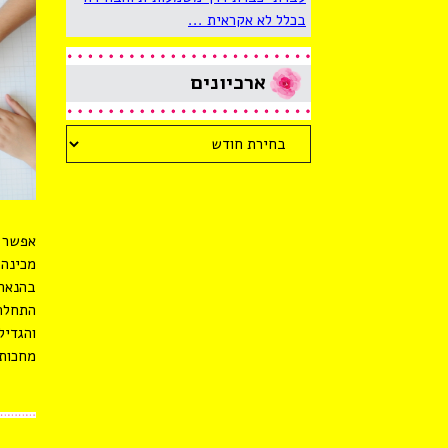
בכלל לא אקראית ...
ארכיונים
ארכיונים
אפשר ל
מכינה 
בהנאה.
והגדיל
מחכות 