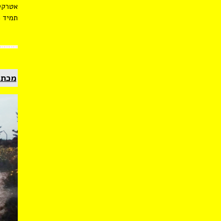
אטרקטי
תמיד פ
מכתב