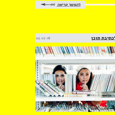
להמשך קריאה
Posted
05.07.18
on