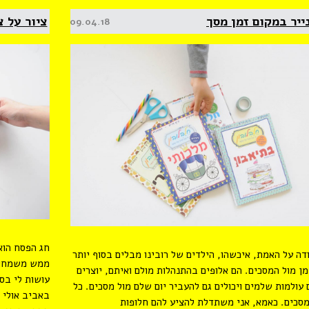
נייר במקום זמן מסך
ציור על 
Posted
09.04.18
on
חג הפסח הוא
ודה על האמת, איכשהו, הילדים של רובינו מבלים בסוף יותר
ממש משמחים 
מן מול המסכים. הם אלופים בהתנהלות מולם ואיתם, יוצרים
עושות לי בסו
עולמות שלמים ויכולים גם להעביר יום שלם מול מסכים. כל
באביב אולי 
מסכים. כאמא, אני משתדלת להציע להם חלופות