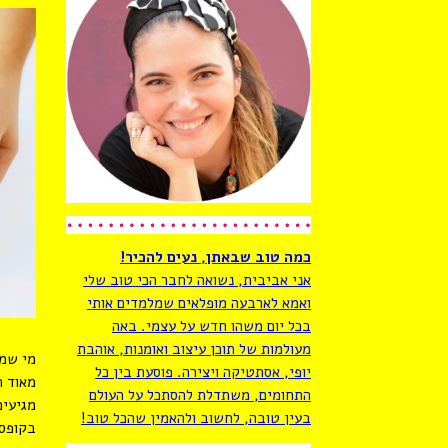
כמה טוב שבאתן, נעים להכיר!
אני אביבית, נשואה לחבר הכי טוב שלי
ואמא לארבעה מופלאים שמלמדים אותי
בכל יום משהו חדש על עצמי. באה
מעולמות של תוכן עיצוב ואומנות, אוהבת
מי שמכ
יופי, אסתטיקה ויצירה. פוסעת בין כל
מאוד ח
התחומים, משתדלת להסתכל על העולם
מגיעים
בעין טובה, לחשוב ולהאמין שהכל טוב!
בקופסה