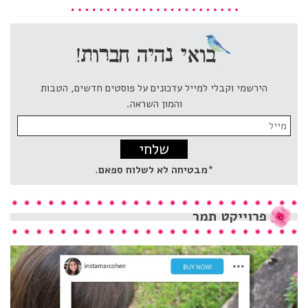
הירשמי וקבלי למייל עדכונים על פוסטים חדשים, הטבות
והמון השראה.
Email
address:
*מבטיחה לא לשלוח ספאם.
פרוייקט
תמר