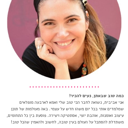
כמה טוב שבאתן, נעים להכיר!
אני אביבית, נשואה לחבר הכי טוב שלי ואמא לארבעה מופלאים
שמלמדים אותי בכל יום משהו חדש על עצמי. באה מעולמות של תוכן
עיצוב ואומנות, אוהבת יופי, אסתטיקה ויצירה. פוסעת בין כל התחומים,
משתדלת להסתכל על העולם בעין טובה, לחשוב ולהאמין שהכל טוב!