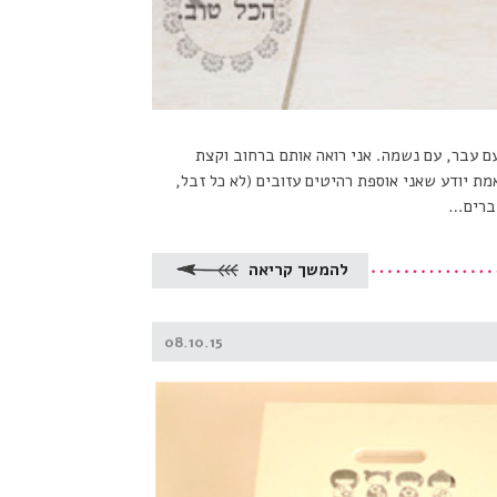
עם עבר, עם נשמה. אני רואה אותם ברחוב וקצת
ת יודע שאני אוספת רהיטים עזובים (לא כל זבל,
חברים…
להמשך קריאה
Posted
08.10.15
on