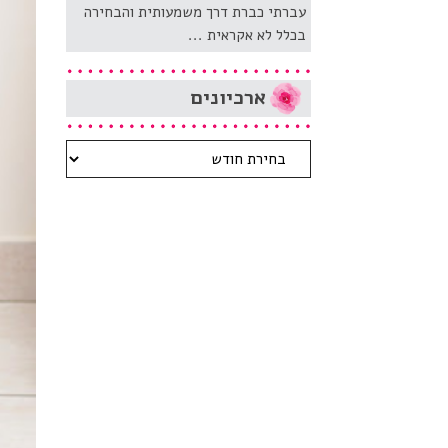
עברתי כברת דרך משמעותית והבחירה
בכלל לא אקראית ...
ארכיונים
ארכיונים