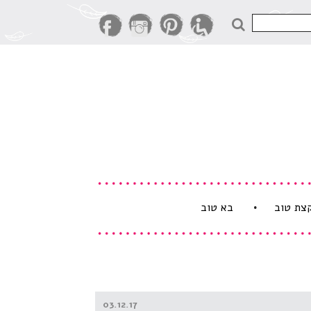
חיפוש
קצת טוב
בא טוב
Posted
03.12.17