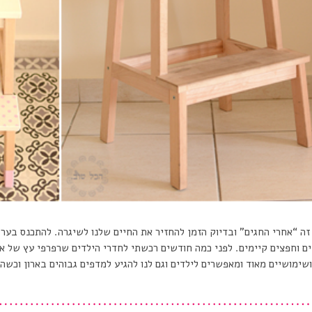
זה “אחרי החגים” ובדיוק הזמן להחזיר את החיים שלנו לשיגרה. להתכנס בערב
ושימושיים מאוד ומאפשרים לילדים וגם לנו להגיע למדפים גבוהים בארון וכש