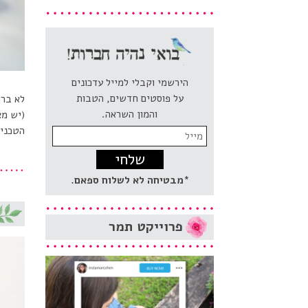
הירשמי וקבלי למייל עדכונים
על פוסטים חדשים, הטבות
לא ברו
והמון השראה.
(יש מצ
הטכניק
Email
address:
*מבטיחה לא לשלוח ספאם.
פרוייקט
תמר