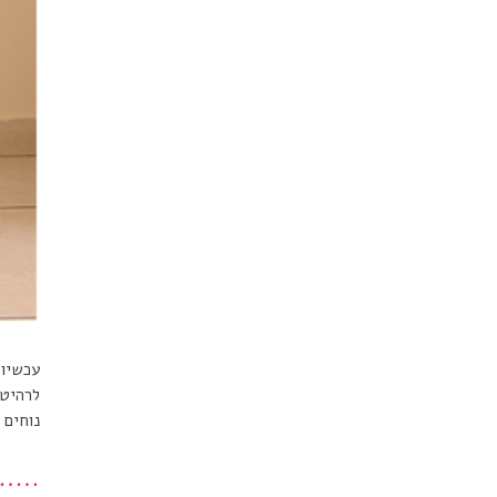
עכשיו 
נוחים 