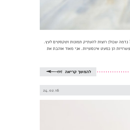
 נדמה שכולן רוצות להעתיק תמונות וטקסטים לעץ.
שרויות הן כמעט אינסופיות. אני מאוד אוהבת את
להמשך קריאה
Posted
24.02.16
on