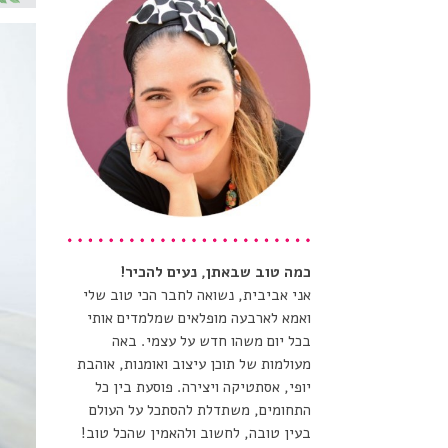
כמה טוב שבאתן, נעים להכיר!
אני אביבית, נשואה לחבר הכי טוב שלי
ואמא לארבעה מופלאים שמלמדים אותי
בכל יום משהו חדש על עצמי. באה
מעולמות של תוכן עיצוב ואומנות, אוהבת
יופי, אסתטיקה ויצירה. פוסעת בין כל
התחומים, משתדלת להסתכל על העולם
בעין טובה, לחשוב ולהאמין שהכל טוב!