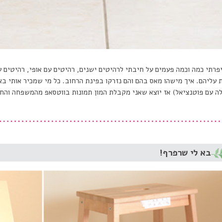
פרתי כמה וכמה פעמים על חיבתי לרהיטים ישנים, רהיטים עם אופי, רהיטים 
עליהם. איך מישהו מאס בהם והם נזרקו בפינת הרחוב. כל מי שמכיר אותי באמ
ה עם פוטנציאל) אז יוצא שאני מקבלת המון תמונות בווטסאפ מהמשפחה וה
בא לי שרפרף!