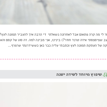
ר לי מה קרה פתאום אבל לאחרונה נשאלתי די הרבה איך להעביר תמונה לעץ?
ב שפיספסתי איזה טרנד חוזר?) בינינו, אני מבינה למה. זה סוג של קסם והאפ
ה של העתקת תמונה לעץ וכתבתי עליה כבר כאן כששידרגתי שרפרף…
שיפוץ מיוחד לשידה ישנה