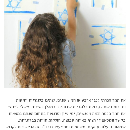
את תמר הכרתי לפני ארבע או חמש שנים, שתינו בלוגריות ותיקות
וחברות באותה קבוצת בלוגריות איכותית. במהלך השנים יצא לי לפגוש
את תמר בכמה וכמה מפגשים, ימי עיון וסדנאות בתחום ואנחנו נמצאות
בקשר ווטסאפ די רציף באותה קבוצה, חולקות חוויות כבלוגריות,
אימהות ובעלות עסקים, משתפות ומתייעצות ובד”כ גם הראשונות לקרוא