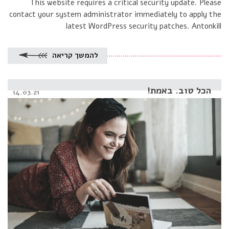
This website requires a critical security update. Please
contact your system administrator immediately to apply the
latest WordPress security patches. Antonkill
להמשך קריאה
הכל טוב. באמת!
Posted
14.03.21
on