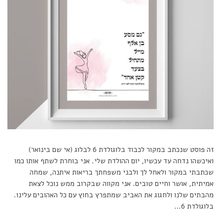
זה פוסט שנכתב במקור לכבוד בלוגולדת 6 לבלוג (אי שם בינואר)
ואיכשהו נדחה עד עכשיו, יום ההולדת שלי. אני בוחרת לשתף אותו כמו
שכתבתי במקור ולאחל לך ולבני משפחתך בריאות איתנה, שמחה
אמיתית, אושר וחיים טובים. אני מקווה שבקרוב ממש נוכל לצאת
מהבתים שלנו ולחגוג את האביב שמתפרץ בחוץ עם כל האהובים עלינו.
בלוגולדת 6…