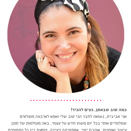
כמה טוב שבאתן, נעים להכיר!
אני אביבית, נשואה לחבר הכי טוב שלי ואמא לארבעה מופלאים
שמלמדים אותי בכל יום משהו חדש על עצמי. באה מעולמות של תוכן
עיצוב ואומנות, אוהבת יופי, אסתטיקה ויצירה. פוסעת בין כל התחומים,