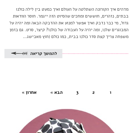
מדהים איך הקורונה השתלטה על העולם ואיך כמעט בין לילה כולנו
בבתים, נזהרים, חוששים ומחכים שהסיוט הזה ייגמר. חוסר הוודאות
גדול, מי כבר נדבק ואיך אפשר למנוע את ההדבקה הבאה ומה יהיה על
המבוגרים שלנו, ומה יהיה על העבודה של כולנו? קיצר, סרט. גם בזמן
משפחה צריך קצת סדר כולנו בבית, כמו כולם (חוץ מאבישג…
להמשך קריאה
1
2
3
הבא »
אחרון »
(current)