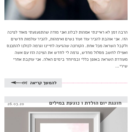
הרבה זמן לא ראיינתי אמהות לבלוג ואני מודה שהתגעגעתי מאוד לפינה
הזו. אני אוהבת להכיר עוד ועוד נשים ואימהות, להכיר עולמות חדשים
ולקבל השראה מכל אחת. הקורונה שהגיעה לחיינו וגרמה לכולנו להתכנס
ואפילו לחשב מסלול מחדש, גרמה לי לחדש את הפינה הזו עם אשה
מעוררת השראה באופן כללי ובמיוחד בימים האלה. אני עוקבת אחרי
שירי…
להמשך קריאה
חוגגת יום הולדת ו נוגעת במילים
Posted
26.03.20
on