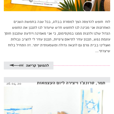
לוח חופש להדפסה הפך למסורת בבלוג, בכל שנה בחמשת השנים
האחרונות אני מכינה לנו לוחופש חדש שיעזור לנו לתכנן את החופש
הגדול שלנו ולהנות ממנו במקסימום, כי אני מאמינה ויודעת שתכנון חוסך
עוגמת נפש, תכנון עוזר לתיאום ציפיות, תכנון עוזר לי להציב גבולות
ואצלינו בבית גורם גם להנאה גדולה ומשמעותית יותר. זה התחיל בלוח
שיצרתי…
להמשך קריאה
תמר, טרונצ’ו ויצירה ליום העצמאות
Posted
26.04.20
on