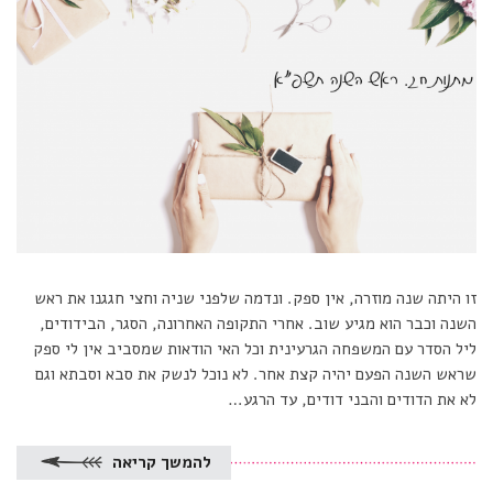
זו היתה שנה מוזרה, אין ספק. ונדמה שלפני שניה וחצי חגגנו את ראש
השנה וכבר הוא מגיע שוב. אחרי התקופה האחרונה, הסגר, הבידודים,
ליל הסדר עם המשפחה הגרעינית וכל האי הודאות שמסביב אין לי ספק
שראש השנה הפעם יהיה קצת אחר. לא נוכל לנשק את סבא וסבתא וגם
לא את הדודים והבני דודים, עד הרגע…
להמשך קריאה