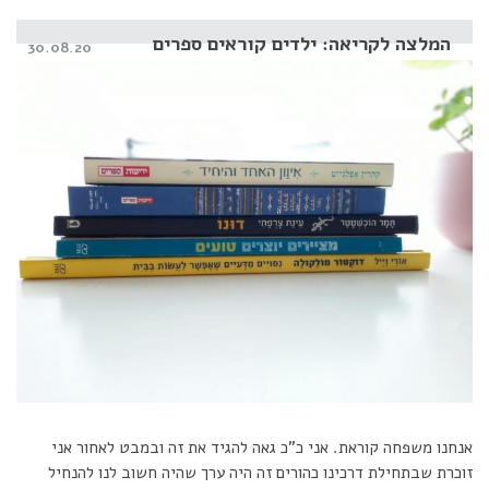
המלצה לקריאה: ילדים קוראים ספרים
Posted
30.08.20
on
אנחנו משפחה קוראת. אני כ”כ גאה להגיד את זה ובמבט לאחור אני
זוכרת שבתחילת דרכינו כהורים זה היה ערך שהיה חשוב לנו להנחיל