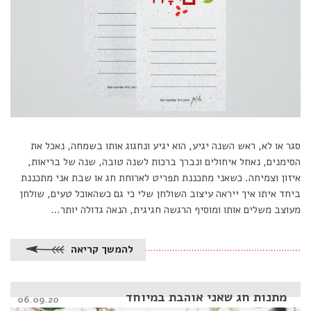
סגר או לא, ראש השנה יגיע, הוא יגיע ונחגוג אותו בשמחה, נאכל את
הסימנים, נאחל איחולים ונברך ברכות לשנה טובה, שנה של בריאות,
איזון וצמיחה. כשאני מתכננת תפריט לארוחת חג או שבת אני מתכננת
ביחד איתו איך ייראה עיצוב השולחן שלי כי גם כשהאוכל טעים, שולחן
מעוצב משלים אותו ומוסיף הרגשה חגיגית, הנאה גדולה יותר…
להמשך קריאה
מתנות חג שאני אוהבת במיוחד
Posted
06.09.20
on