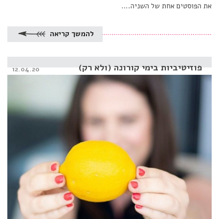
את הפוסטים אחת של השניה.…
להמשך קריאה
פוזיטיביות בימי קורונה (ולא רק)
Posted
12.04.20
on