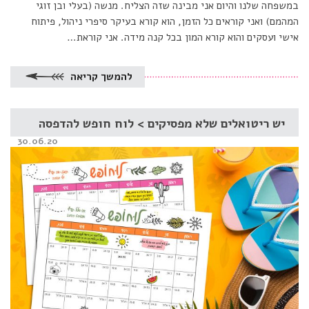
במשפחה שלנו והיום אני מבינה שזה הצליח. מנשה (בעלי ובן זוגי
המהמם) ואני קוראים כל הזמן, הוא קורא בעיקר סיפרי ניהול, פיתוח
אישי ועסקים והוא קורא המון בכל קנה מידה. אני קוראת…
להמשך קריאה
יש ריטואלים שלא מפסיקים > לוח חופש להדפסה
Posted
30.06.20
on