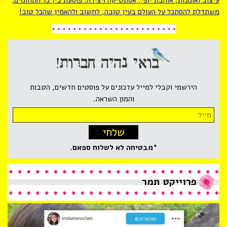
עיצוב ואומנות, אוהבת יופי, אסתטיקה ויצירה. פוסעת בין כל התחומים,
משתדלת להסתכל על העולם בעין טובה, לחשוב ולהאמין שהכל טוב!
הירשמי וקבלי למייל עדכונים על פוסטים חדשים, הטבות
והמון השראה.
Email
address:
*מבטיחה לא לשלוח ספאם.
פרוייקט
תמר