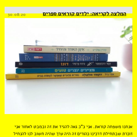
המלצה לקריאה: ילדים קוראים ספרים
Posted
30.08.20
on
אנחנו משפחה קוראת. אני כ”כ גאה להגיד את זה ובמבט לאחור אני
זוכרת שבתחילת דרכינו כהורים זה היה ערך שהיה חשוב לנו להנחיל