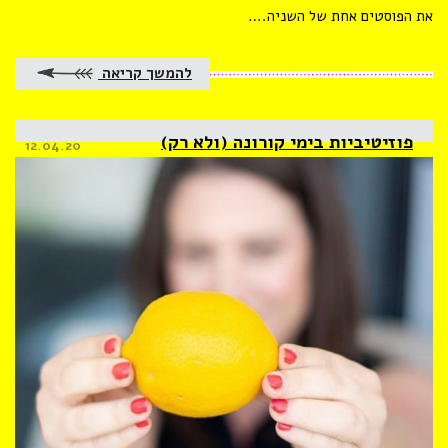
את הפוסטים אחת של השניה.…
להמשך קריאה
פוזיטיביות בימי קורונה (ולא רק)
Posted
12.04.20
on