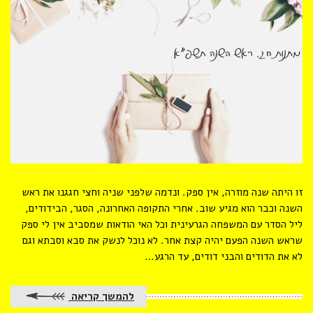
on
זו היתה שנה מוזרה, אין ספק. ונדמה שלפני שניה וחצי חגגנו את ראש
השנה וכבר הוא מגיע שוב. אחרי התקופה האחרונה, הסגר, הבידודים,
ליל הסדר עם המשפחה הגרעינית וכל האי הודאות שמסביב אין לי ספק
שראש השנה הפעם יהיה קצת אחר. לא נוכל לנשק את סבא וסבתא וגם
לא את הדודים והבני דודים, עד הרגע…
להמשך קריאה