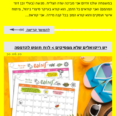
במשפחה שלנו והיום אני מבינה שזה הצליח. מנשה (בעלי ובן זוגי
המהמם) ואני קוראים כל הזמן, הוא קורא בעיקר סיפרי ניהול, פיתוח
אישי ועסקים והוא קורא המון בכל קנה מידה. אני קוראת…
להמשך קריאה
יש ריטואלים שלא מפסיקים > לוח חופש להדפסה
Posted
30.06.20
on