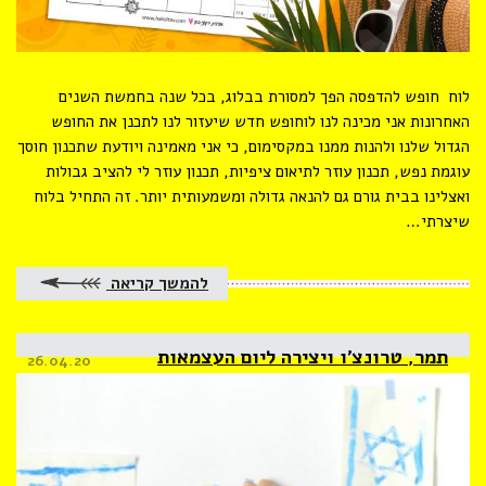
לוח חופש להדפסה הפך למסורת בבלוג, בכל שנה בחמשת השנים
האחרונות אני מכינה לנו לוחופש חדש שיעזור לנו לתכנן את החופש
הגדול שלנו ולהנות ממנו במקסימום, כי אני מאמינה ויודעת שתכנון חוסך
עוגמת נפש, תכנון עוזר לתיאום ציפיות, תכנון עוזר לי להציב גבולות
ואצלינו בבית גורם גם להנאה גדולה ומשמעותית יותר. זה התחיל בלוח
שיצרתי…
להמשך קריאה
תמר, טרונצ’ו ויצירה ליום העצמאות
Posted
26.04.20
on