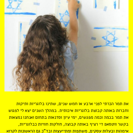
את תמר הכרתי לפני ארבע או חמש שנים, שתינו בלוגריות ותיקות
וחברות באותה קבוצת בלוגריות איכותית. במהלך השנים יצא לי לפגוש
את תמר בכמה וכמה מפגשים, ימי עיון וסדנאות בתחום ואנחנו נמצאות
בקשר ווטסאפ די רציף באותה קבוצה, חולקות חוויות כבלוגריות,
אימהות ובעלות עסקים, משתפות ומתייעצות ובד”כ גם הראשונות לקרוא