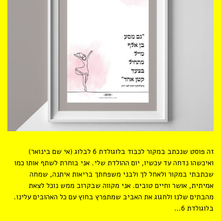
זה פוסט שנכתב במקור לכבוד בלוגולדת 6 לבלוג (אי שם בינואר)
ואיכשהו נדחה עד עכשיו, יום ההולדת שלי. אני בוחרת לשתף אותו כמו
שכתבתי במקור ולאחל לך ולבני משפחתך בריאות איתנה, שמחה
אמיתית, אושר וחיים טובים. אני מקווה שבקרוב ממש נוכל לצאת
מהבתים שלנו ולחגוג את האביב שמתפרץ בחוץ עם כל האהובים עלינו.
בלוגולדת 6…